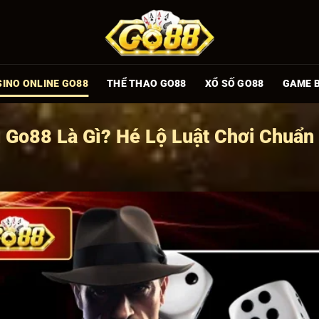
INO ONLINE GO88
THỂ THAO GO88
XỔ SỐ GO88
GAME B
u Go88 Là Gì? Hé Lộ Luật Chơi Chuẩn