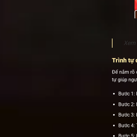
Xem 
Trình tự 
Để nắm rõ c
tự giúp ngư
Bước 1: 
Bước 2: 
Bước 3: 
Bước 4: 
Bước 5: