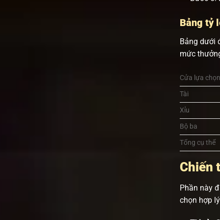
Bảng tỷ l
Bảng dưới 
mức thưởng
Cửa lựa chọ
Tài
Xỉu
Bộ ba
Tổng cụ thể
Chiến 
Phần này đư
chọn hợp lý