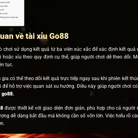
a tài xỉu Go88
i xỉu Go88
cụ thể
ính cụ thể
88 hiệu quả từ chuyên gia
uan về tài xỉu Go88
trò chơi sử dụng kết quả từ ba viên xúc xắc để xác định kết qu
i hoặc xỉu theo quy định cụ thể, giúp người chơi dễ theo dõi. Mỗi
ên tục.
gia có thể theo dõi kết quả trực tiếp ngay sau khi phiên kết thúc
i để hỗ trợ việc quan sát xu hướng. Điều này giúp người chơi c
i
go88.
88
được thiết kế với giao diện đơn giản, phù hợp cho cả người
ượng dễ dàng bắt đầu mà không cần số vốn lớn. Việc hiểu rõ cá
ơn.