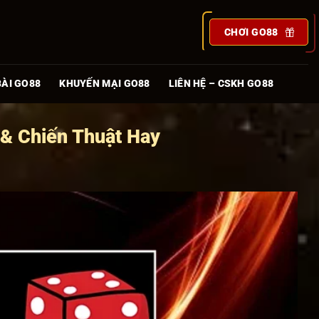
CHƠI GO88
ÀI GO88
KHUYẾN MẠI GO88
LIÊN HỆ – CSKH GO88
 & Chiến Thuật Hay