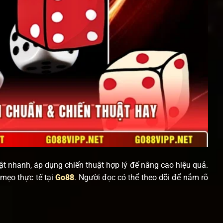
ật nhanh, áp dụng chiến thuật hợp lý để nâng cao hiệu quả.
 mẹo thực tế tại
Go88
. Người đọc có thể theo dõi để nắm rõ