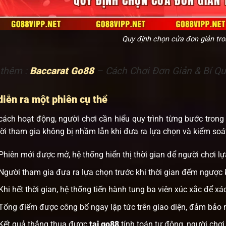
Quy định chọn cửa đơn giản tro
thêm :
Baccarat Go88
– Cách Chơi Đơn Giản & Bí Qu
diễn ra một phiên cụ thể
ách hoạt động, người chơi cần hiểu quy trình từng bước trong 
ời tham gia không bị nhầm lẫn khi đưa ra lựa chọn và kiểm soát 
Phiên mới được mở, hệ thống hiển thị thời gian để người chơi l
Người tham gia đưa ra lựa chọn trước khi thời gian đếm ngược k
Khi hết thời gian, hệ thống tiến hành tung ba viên xúc xắc để xá
Tổng điểm được công bố ngay lập tức trên giao diện, đảm bảo 
 Kết quả thắng thua được
tai go88
tính toán tự động, người chơ