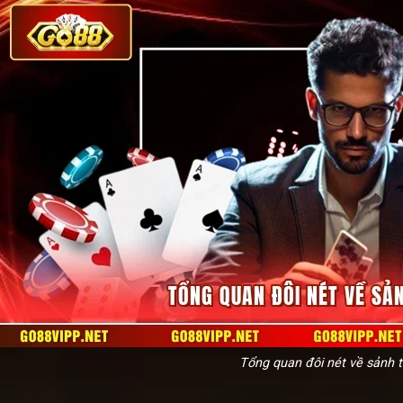
Tổng quan đôi nét về sảnh t