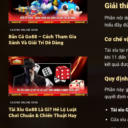
Giải th
Phần nội du
hiểu đầy đủ
CASINO ONLINE GO88
Bắn Cá Go88 – Cách Tham Gia
Cơ chế vậ
Sảnh Và Giải Trí Dễ Dàng
Tài xỉu tại 
khi 11 đến 
kết quả đượ
Quy định
Phần này g
quyết định 
CASINO ONLINE GO88
Tài Xỉu Go88 Là Gì? Hé Lộ Luật
Tài xỉu 
Chơi Chuẩn & Chiến Thuật Hay
Cửa xỉu 