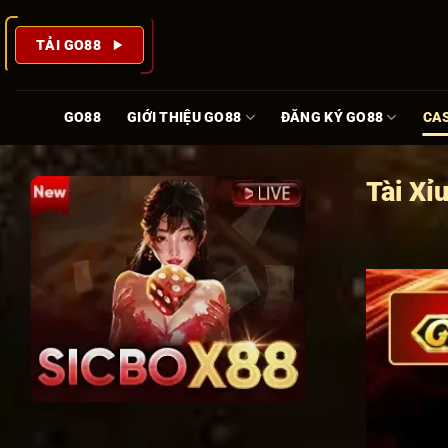
Bỏ
qua
TẢI GO88
nội
dung
GO88
GIỚI THIỆU GO88
ĐĂNG KÝ GO88
CAS
Tài Xỉ