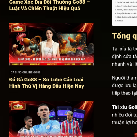
Game Xóc Đĩa Đổi Thưởng Go88 –
Cơ chế vận hành chi tiết củ
Quy định cửa chọn trong tà
Luật Và Chiến Thuật Hiệu Quả
Trình tự diễn ra một phiên 
Bảng tỷ lệ thưởng và cách t
Chiến thuật chơi tài xỉu Go
Kết luận
Tổng q
Tài xỉu là 
định cửa tà
nhanh và li
CASINO ONLINE GO88
Người tham 
Đá Gà Go88 – Sơ Lược Các Loại
được lưu lạ
Hình Thú Vị Hàng Đầu Hiện Nay
tiếp theo tạ
Tài xỉu Go
nhiều đối t
thuận lợi h