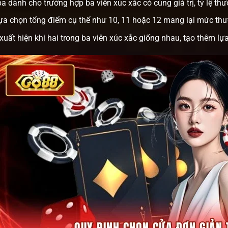
a dành cho trường hợp ba viên xúc xắc có cùng giá trị, tỷ lệ th
ựa chọn tổng điểm cụ thể như 10, 11 hoặc 12 mang lại mức th
xuất hiện khi hai trong ba viên xúc xắc giống nhau, tạo thêm l