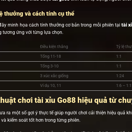
ệ thưởng và cách tính cụ thể
đây minh họa cách tính thưởng cơ bản trong mỗi phiên tại
tài 
 tương ứng với từng lựa chọn.
n
Điều kiện thắng
Tỷ lệ th
Tổng 11-18
1:1
Tổng 3-10
1:1
3 xúc xắc giống
1:24
Ví dụ 10, 11
1:6 – 1:
thuật chơi tài xỉu Go88 hiệu quả từ chu
a ra một số gợi ý thực tế giúp người chơi cải thiện hiệu quả kh
 và kiểm soát tốt hơn trong từng phiên.