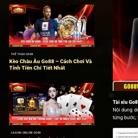
THỂ THAO GO88
Kèo Châu Âu Go88 – Cách Chơi Và
Tính Tiền Chi Tiết Nhất
Tài xỉu Go
Nội dung dư
từng bước, 
CASINO ONLINE GO88
Tổng quan về tài xỉu Go88
Giải thích luật tài xỉu Go88 