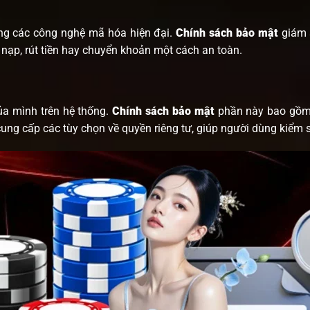
bằng các công nghệ mã hóa hiện đại.
Chính sách bảo mật
giám s
n nạp, rút tiền hay chuyển khoản một cách an toàn.
ủa mình trên hệ thống.
Chính sách bảo mật
phần này bao gồm q
 cung cấp các tùy chọn về quyền riêng tư, giúp người dùng kiểm