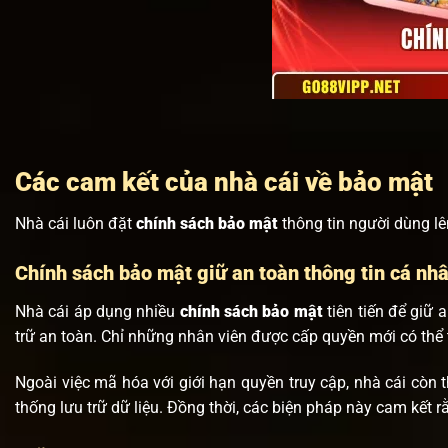
Các cam kết của nhà cái về bảo mật
Nhà cái luôn đặt
chính sách bảo mật
thông tin người dùng lê
Chính sách bảo mật giữ an toàn thông tin cá nh
Nhà cái áp dụng nhiều
chính sách bảo mật
tiên tiến để giữ 
trữ an toàn. Chỉ những nhân viên được cấp quyền mới có thể t
Ngoài việc mã hóa với giới hạn quyền truy cập, nhà cái còn 
thống lưu trữ dữ liệu. Đồng thời, các biện pháp này cam kết 