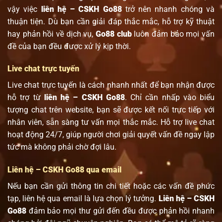
vậy việc
liên hệ – CSKH Go88
trở nên nhanh chóng và
thuận tiện. Dù bạn cần giải đáp thắc mắc, hỗ trợ kỹ thuật
hay phản hồi về dịch vụ,
Go88 club
luôn đảm bảo mọi vấn
đề của bạn đều được xử lý kịp thời.
Live chat trực tuyến
Live chat trực tuyến là cách nhanh nhất để bạn nhận được
hỗ trợ từ
liên hệ – CSKH Go88
. Chỉ cần nhấp vào biểu
tượng chat trên website, bạn sẽ được kết nối trực tiếp với
nhân viên, sẵn sàng tư vấn mọi thắc mắc. Hỗ trợ live chat
hoạt động 24/7, giúp người chơi giải quyết vấn đề ngay lập
tức mà không phải chờ đợi lâu.
Liên hệ – CSKH Go88 qua email
Nếu bạn cần gửi thông tin chi tiết hoặc các vấn đề phức
tạp, liên hệ qua email là lựa chọn lý tưởng.
Liên hệ – CSKH
Go88
đảm bảo mọi thư gửi đến đều được phản hồi nhanh