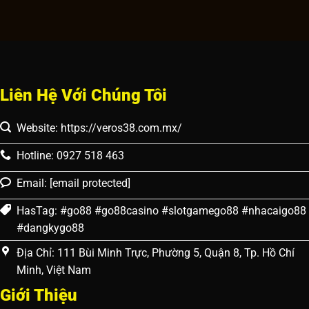
Liên Hệ Với Chúng Tôi
Website: https://veros38.com.mx/
Hotline: 0927 518 463
Email:
[email protected]
HasTag: #go88 #go88casino #slotgamego88 #nhacaigo88
#dangkygo88
Địa Chỉ: 111 Bùi Minh Trực, Phường 5, Quận 8, Tp. Hồ Chí
Minh, Việt Nam
Giới Thiệu