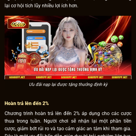
lại cơ hội tích lũy nhiều lợi ích hơn.
Ưu đãi nạp lại được tặng thưởng định kỳ
Hoàn trả lên đến 2%
Chương trình hoàn trả lên đến 2% áp dụng cho các cược
thua trong tuần. Người chơi sẽ nhận lại một phần tiền
cược, giảm bớt rủi ro và tạo cảm giác an tâm khi tham gia.