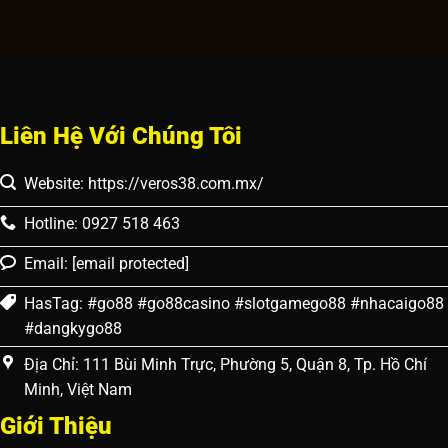
Liên Hệ Với Chúng Tôi
Website: https://veros38.com.mx/
Hotline: 0927 518 463
Email:
[email protected]
HasTag: #go88 #go88casino #slotgamego88 #nhacaigo88
#dangkygo88
Địa Chỉ: 111 Bùi Minh Trực, Phường 5, Quận 8, Tp. Hồ Chí
Minh, Việt Nam
Giới Thiệu