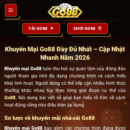
Bỏ
qua
nội
dung
TẢI GO88
CHƠI GO88
Khuyến Mại Go88 Đầy Đủ Nhất – Cập Nhật
Nhanh Năm 2026
Khuyến mại Go88
luôn thu hút sự quan tâm của đông đảo
người tham gia nhờ đa dạng chương trình và cách triển
khai linh hoạt. Người dùng có thể tiếp cận nhiều hình thức
thưởng khác nhau tùy theo từng giai đoạn cụ thể của
Go88
. Nội dung bài viết sẽ giúp bạn hiểu rõ hơn về cách
hoạt động cũng như điều kiện áp dụng.
Sơ lược về khuyến mãi nhà cái Go88
Khuyến mại Go88
bao gồm các chương trình đang được